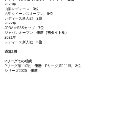
2023年
山梨レディース
3位
六甲クイーンズオープン
5位
レディース新人戦
2位
2022年
JPBA☆SSSカップ
7位
ジャパンオープン
優勝（初タイトル）
2021年
レディース新人戦
6位
通算2勝
Pリーグでの成績
Pリーグ第110戦
優勝
Pリーグ第111戦
2位
シリーズ2025
優勝