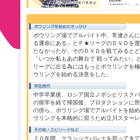
ボウリング場でアルバイト中、常連さんに
る運命にある」とＰ★リーグのＤＶＤを渡
たなかったが、そのＤＶＤを観てみるとど
「いつか私もあの舞台で 戦ってみたい」
リーグに出る為にはもっとボウリングを極
ウリングを始める決意をした。
中学卒業後、ロシア国立ノボシビリスクバ
の留学を経て帰国後、プロダクションに所
の傍ら、ボウリング場でアルバイトを始め
ウリングを本格的に習うため立川スターレ
２０年間、クラシックバレエを習ってきて