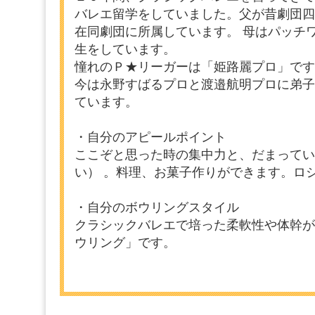
バレエ留学をしていました。父が昔劇団四
在同劇団に所属しています。 母はパッチ
生をしています。
憧れのＰ★リーガーは「姫路麗プロ」です
今は永野すばるプロと渡邉航明プロに弟子
ています。
・自分のアピールポイント
ここぞと思った時の集中力と、だまってい
い） 。料理、お菓子作りができます。ロ
・自分のボウリングスタイル
クラシックバレエで培った柔軟性や体幹が
ウリング」です。