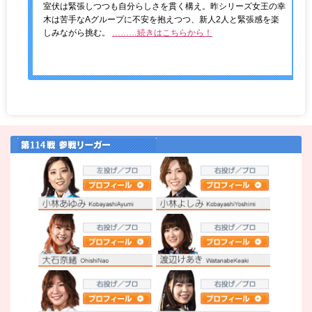
室伏は緊張しつつも自分らしさを貫く構え。昨シリーズ女王の幸
木は苦手なAグループに不安を抱えつつ、新人2人と緊張感を楽
しみながら挑む。
………続きはこちらから！