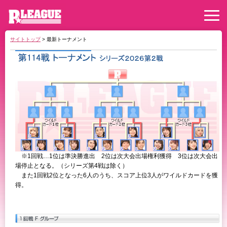
サイトトップ
> 最新トーナメント
※1回戦…1位は準決勝進出 2位は次大会出場権利獲得 3位は次大会出
場停止となる。（シリーズ第4戦は除く）
また1回戦2位となった6人のうち、スコア上位3人がワイルドカードを獲
得。